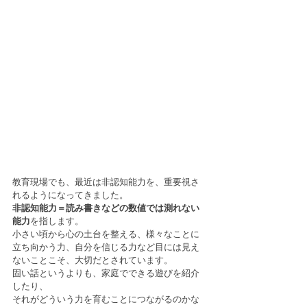
教育現場でも、最近は非認知能力を、重要視さ
れるようになってきました。
非認知能力＝読み書きなどの数値では測れない
能力
を指します。
小さい頃から心の土台を整える、様々なことに
立ち向かう力、自分を信じる力など目には見え
ないことこそ、大切だとされています。
固い話というよりも、家庭でできる遊びを紹介
したり、
それがどういう力を育むことにつながるのかな