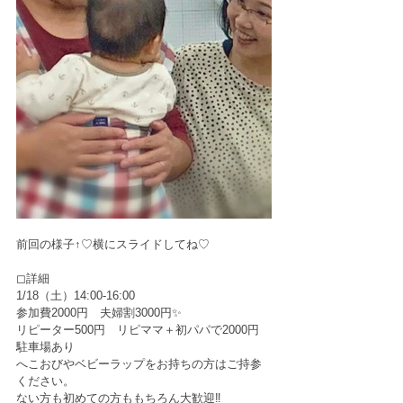
前回の様子↑♡横にスライドしてね♡
◻︎詳細﻿
1/18（土）14:00-16:00﻿
参加費2000円　夫婦割3000円✨﻿
リピーター500円　リピママ＋初パパで2000円
駐車場あり﻿
へこおびやベビーラップをお持ちの方はご持参
ください。﻿
ない方も初めての方ももちろん大歓迎‼︎﻿