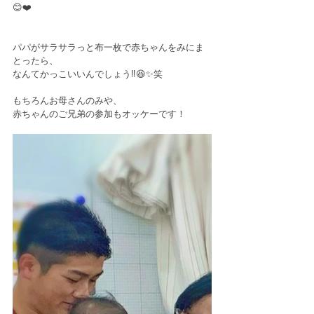
😊❤️﻿
パパがサラサラっと布一枚で赤ちゃんをみにま
とったら、﻿
なんてかっこいいんでしょう‼︎😆✨笑﻿
もちろんお母さんのみや、﻿
赤ちゃんのご兄弟の参加もオッケーです！