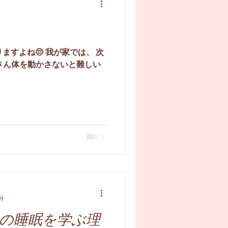
すよね😔 我が家では、 次
くさん体を動かさないと難しい
分
の睡眠を学ぶ理