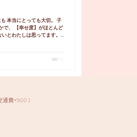
も 本当にとっても大切。 子
”かで、 【幸せ度】がほとんど
ないとわたしは思ってます。
イライラや落ち込みの原因
い。 多くの場合自分の中にあ
通費+500 )