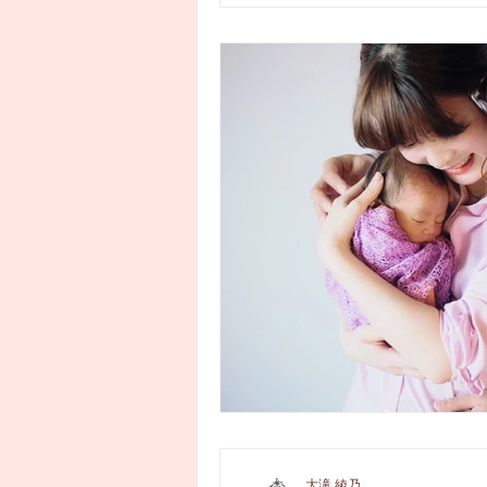
大滝 綾乃