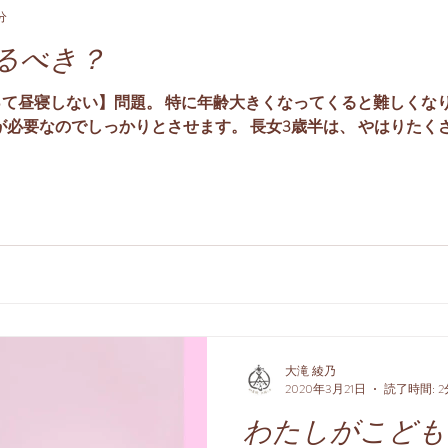
分
るべき？
て昼寝しない】問題。 特に年齢大きくなってくると難しくなりま
寝が必要なのでしっかりとさせます。 長女3歳半は、 やはりた
大滝 綾乃
2020年3月21日
読了時間: 2
わたしがこども