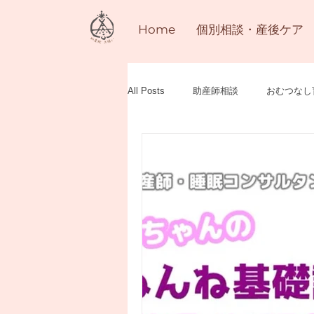
Home
個別相談・産後ケア
All Posts
助産師相談
おむつなし
赤ちゃんのねんね
子育て