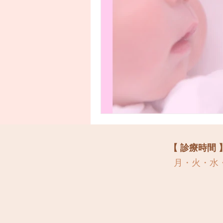
【 診療時間 
月・火・水・金 