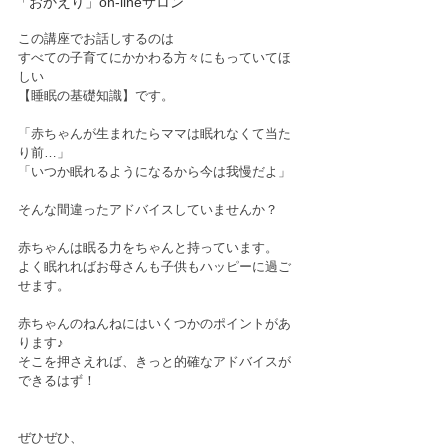
「おかえり」on-lineサロン
この講座でお話しするのは
すべての子育てにかかわる方々にもっていてほ
しい
【睡眠の基礎知識】です。
「赤ちゃんが生まれたらママは眠れなくて当た
り前…」
「いつか眠れるようになるから今は我慢だよ」
そんな間違ったアドバイスしていませんか？
赤ちゃんは眠る力をちゃんと持っています。
よく眠れればお母さんも子供もハッピーに過ご
せます。
赤ちゃんのねんねにはいくつかのポイントがあ
ります♪
そこを押さえれば、きっと的確なアドバイスが
できるはず！
ぜひぜひ、