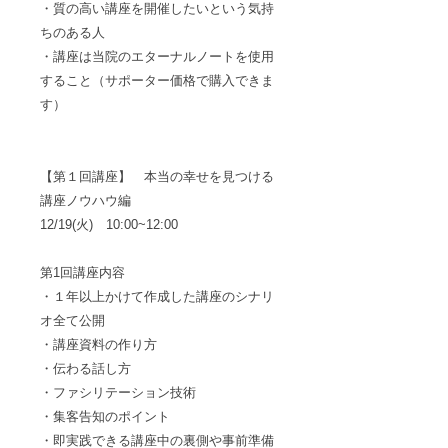
・質の高い講座を開催したいという気持
ちのある人
・講座は当院のエターナルノートを使用
すること（サポーター価格で購入できま
す）
【第１回講座】 本当の幸せを見つける
講座ノウハウ編
12/19(火) 10:00~12:00
第1回講座内容
・１年以上かけて作成した講座のシナリ
オ全て公開
・講座資料の作り方
・伝わる話し方
・ファシリテーション技術
・集客告知のポイント
・即実践できる講座中の裏側や事前準備