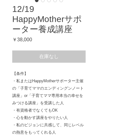
12/19
HappyMotherサポ
ーター養成講座
価
￥38,000
格
在庫なし
【条件】
・私またはHappyMotherサポーター主催
の「子育てママのエンディングンノート
講座」or「子育てママ専用本当の幸せを
みつける講座」を受講した人
・有資格者でなくてもOK
・心を動かす講座をやりたい人
・私のビジョンに共感して、同じレベル
の熱意をもってくれる人