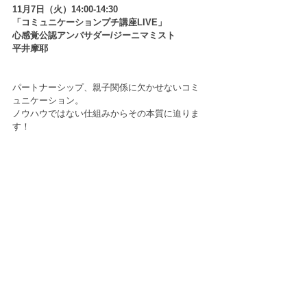
11月7日（火）14:00-14:30
「コミュニケーションプチ講座LIVE」
心感覚公認アンバサダー/ジーニマミスト
平井摩耶
パートナーシップ、親子関係に欠かせないコミ
ュニケーション。
ノウハウではない仕組みからその本質に迫りま
す！