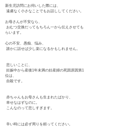
新生児訪問にお伺いした際には、 
 遠慮なく小さなことでもお話ししてください。 
お母さんが不安なら、 
 おむつ交換だってもちろん一から伝えさせても
らいます。 
心の不安、愚痴、悩み、 
 誰かに話せば少し楽になるかもしれません。 
 悲しいことに、 
 妊娠中から産後1年未満の妊産婦の死因原因第1
位は、 
 自殺です。 
 赤ちゃんもお母さんも生まれたばかり、 
 幸せなはずなのに。 
 こんなのって悲しすぎます。 
 辛い時には必ず周りを頼ってください。 