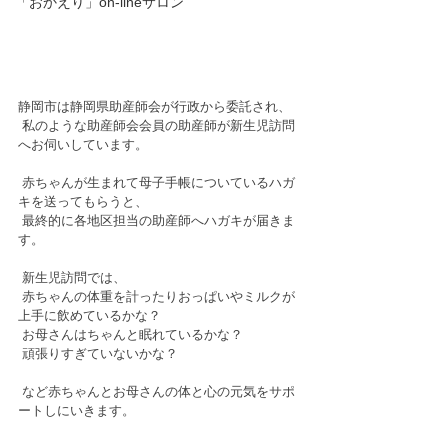
「おかえり」on-lineサロン
静岡市は静岡県助産師会が行政から委託され、 
 私のような助産師会会員の助産師が新生児訪問
へお伺いしています。 
 赤ちゃんが生まれて母子手帳についているハガ
キを送ってもらうと、 
 最終的に各地区担当の助産師へハガキが届きま
す。 
 新生児訪問では、 
 赤ちゃんの体重を計ったりおっぱいやミルクが
上手に飲めているかな？ 
 お母さんはちゃんと眠れているかな？ 
 頑張りすぎていないかな？ 
 など赤ちゃんとお母さんの体と心の元気をサポ
ートしにいきます。 