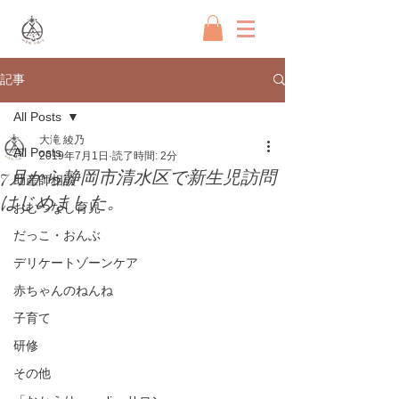
記事
All Posts
大滝 綾乃
All Posts
2019年7月1日
読了時間: 2分
7月から静岡市清水区で新生児訪問
助産師相談
はじめました。
おむつなし育児
だっこ・おんぶ
デリケートゾーンケア
赤ちゃんのねんね
子育て
研修
その他