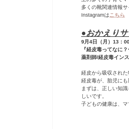
多くの靴関連情報サ
Instagramは
こちら
●おかえりサ
9月4日（月）13：00
『経皮毒ってなに？
薬剤師/経皮毒イン
経皮から吸収された
経皮毒が、胎児にも
まずは、正しい知識
しいです。
子どもの健康は、マ