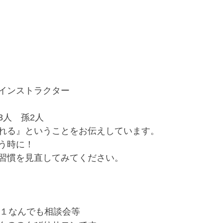
インストラクター
3人　孫2人
れる』ということをお伝えしています。
う時に！
習慣を見直してみてください。
週１なんでも相談会等