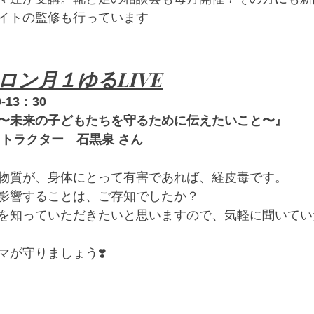
イトの監修も行っています
ロン月１ゆるLIVE
-13：30
〜未来の子どもたちを守るために伝えたいこと〜』
ストラクター　石黒泉 さん
物質が、身体にとって有害であれば、経皮毒です。
影響することは、ご存知でしたか？
を知っていただきたいと思いますので、気軽に聞いてい
マが守りましょう❣️