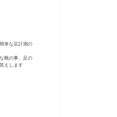
簡単な足計測の
な靴の事、足の
答えします