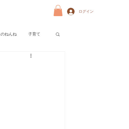
ログイン
んのねんね
子育て