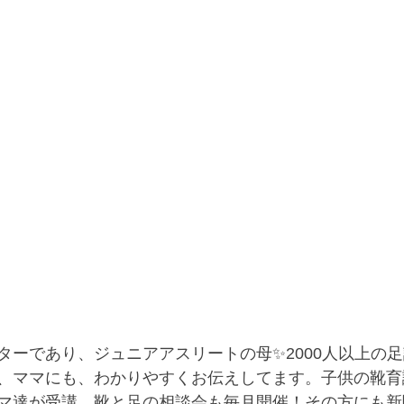
ターであり、ジュニアアスリートの母✨2000人以上の
、ママにも、わかりやすくお伝えしてます。子供の靴育講
マ達が受講。靴と足の相談会も毎月開催！その方にも新