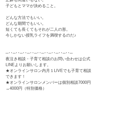
子どもとママが決めること。
どんな方法でもいい。
どんな期間でもいい。
短くても長くてもそれが二人の形。
今しかない授乳ライフを満喫するのだ♪
─･･─･･─･･─･･─･･─･･─･･─･･─･･─
夜泣き相談・子育て相談のお問い合わせは公式
LINEよりお願いします。
★オンラインサロン内月１LIVEでも子育て相談
できます！
★オンラインサロンメンバーは個別相談7000円
→4000円（特別価格）