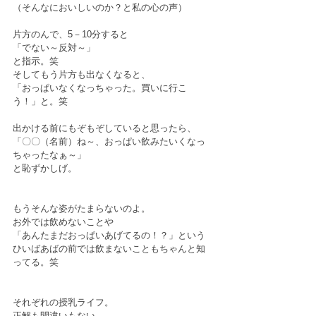
（そんなにおいしいのか？と私の心の声）
片方のんで、5－10分すると
「でない～反対～」
と指示。笑
そしてもう片方も出なくなると、
「おっぱいなくなっちゃった。買いに行こ
う！」と。笑
出かける前にもぞもぞしていると思ったら、
「〇〇（名前）ね～、おっぱい飲みたいくなっ
ちゃったなぁ～」
と恥ずかしげ。
もうそんな姿がたまらないのよ。
お外では飲めないことや
「あんたまだおっぱいあげてるの！？」という
ひいばあばの前では飲まないこともちゃんと知
ってる。笑
それぞれの授乳ライフ。
正解も間違いもない。