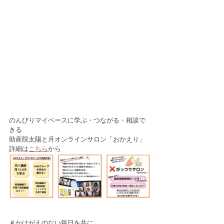
のんびりマイペースに学ぶ・つながる・相談で
きる
助産院太陽と月オンラインサロン「おかえり」
詳細は
こちら
から
＃かけがえのない毎日を共に