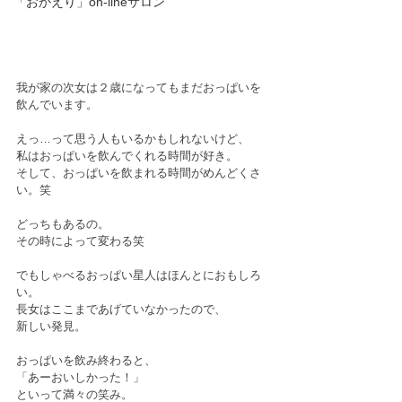
「おかえり」on-lineサロン
我が家の次女は２歳になってもまだおっぱいを
飲んでいます。
えっ…って思う人もいるかもしれないけど、
私はおっぱいを飲んでくれる時間が好き。
そして、おっぱいを飲まれる時間がめんどくさ
い。笑
どっちもあるの。
その時によって変わる笑
でもしゃべるおっぱい星人はほんとにおもしろ
い。
長女はここまであげていなかったので、
新しい発見。
おっぱいを飲み終わると、
「あーおいしかった！」
といって満々の笑み。