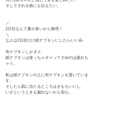
そしてそれを娘にも伝えたい。﻿
／﻿
2日目なんて量が多いから無理！﻿
＼﻿
な人は2日目だけ紙ナプキンにしたらいい👍﻿
布ナプキンしかダメ、﻿
紙ナプキンは使っちゃダメってそゆのは疲れち
ゃう。﻿
私は紙ナプキンの上に布ナプキンを置いていま
す。﻿
そしたら肌に当たるところはきもちいいし、﻿
いざというときも漏れないから安心。﻿