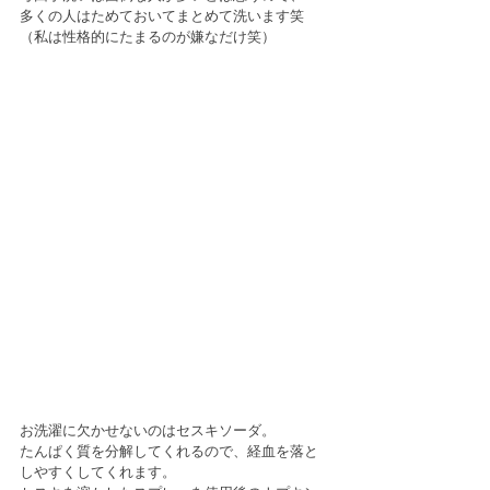
多くの人はためておいてまとめて洗います笑
（私は性格的にたまるのが嫌なだけ笑）
お洗濯に欠かせないのはセスキソーダ。
たんぱく質を分解してくれるので、経血を落と
しやすくしてくれます。