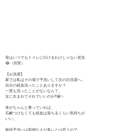
母はいつでもトイレに行けるわけじゃない笑笑
😂（切実）﻿
【お洗濯】
家では私はその場で予洗いして次の日洗濯へ。﻿
自分の経血洗ったことありますか？﻿
一度も洗ったことがないなんて、﻿
女に生まれてそれでいいのか⁈😁✨﻿
体がちゃんと整っていれば、﻿
石鹸つけなくても経血は落ちるくらい気持ちが
いい。﻿
毎回予洗いは面倒な人が多いとは思うので、