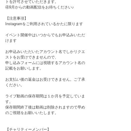
トを許可させていただきます。
④9月からの動画配信をお待ちください♪
【注意事項】
Instagramをご利用されているかたに限ります
イベント開催中はいつからでもお申込みいただ
けます
お申込みいただいたアカウント名でしかリクエ
ストをお受けできませんので、
申し込みフォームには視聴するアカウント名の
記載をお願いします。
お支払い後の返金はお受けできません。ご了承
ください。
ライブ動画の保存期間は１か月を予定していま
す。
保存期間終了後は動画は削除されますので早め
のご視聴をお願いいたします。
【チャリティーメンバー】