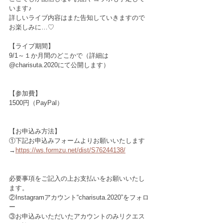
います♪
詳しいライブ内容はまた告知していきますので
お楽しみに…♡
【ライブ期間】
9/1～１か月間のどこかで（詳細は
@charisuta.2020にて公開します）
【参加費】
1500円（PayPal）
【お申込み方法】
①下記お申込みフォームよりお願いいたします
→
https://ws.formzu.net/dist/S76244138/
必要事項をご記入の上お支払いをお願いいたし
ます。
②Instagramアカウント“charisuta.2020”をフォロ
ー
③お申込みいただいたアカウントのみリクエス