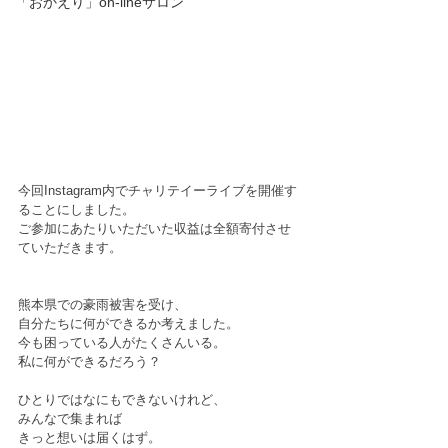
「おかえり」on-lineサロン
今回Instagram内でチャリテイーライブを開催す
ることにしました。
ご参加にあたりいただいた収益は全額寄付させ
ていただきます。
熊本県での豪雨被害を受け、
自分たちに何ができるか考えました。
今も困っている人がたくさんいる。
私に何ができるだろう？
ひとりではなにもできないけれど、
みんなで集まれば
きっと想いは届くはず。