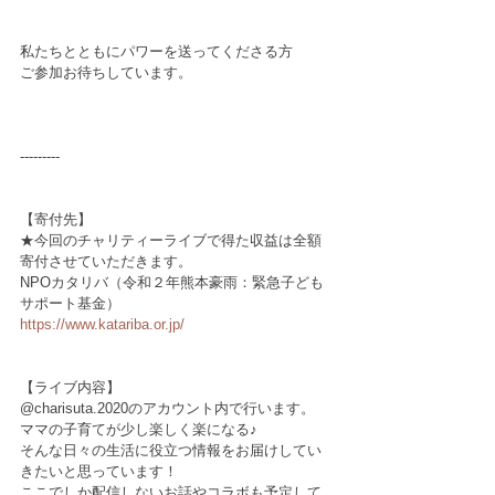
私たちとともにパワーを送ってくださる方
ご参加お待ちしています。
---------
【寄付先】　
★今回のチャリティーライブで得た収益は全額
寄付させていただきます。
NPOカタリバ（令和２年熊本豪雨：緊急子ども
サポート基金）
https://www.katariba.or.jp/
【ライブ内容】
@charisuta.2020のアカウント内で行います。
ママの子育てが少し楽しく楽になる♪
そんな日々の生活に役立つ情報をお届けしてい
きたいと思っています！
ここでしか配信しないお話やコラボも予定して