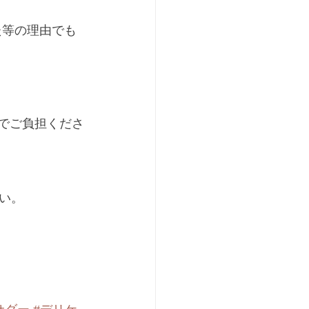
た等の理由でも
でご負担くださ
。﻿