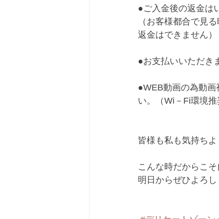
●ご入金後の返金は
（お客様都合で見る
返金はできません）﻿
●お支払いいただき
●WEB動画の為動
い。（Wi－Fi環境推
皆様も私も気持ちよ
こんな時だからこそ自
明日からぜひよろしく