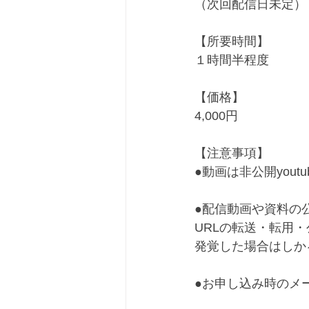
（次回配信日未定）﻿
【所要時間】﻿
１時間半程度﻿
【価格】﻿
4,000円﻿
【注意事項】﻿
●動画は非公開yout
●配信動画や資料の
URLの転送・転用・
発覚した場合はしか
●お申し込み時のメ