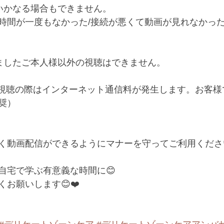
いかなる場合もできません。﻿
時間が一度もなかった/接続が悪くて動画が見れなかっ
ましたご本人様以外の視聴はできません。﻿
画視聴の際はインターネット通信料が発生します。お客様
奨）﻿
く動画配信ができるようにマナーを守ってご利用ください
宅で学ぶ有意義な時間に😊﻿
お願いします😊❤️﻿