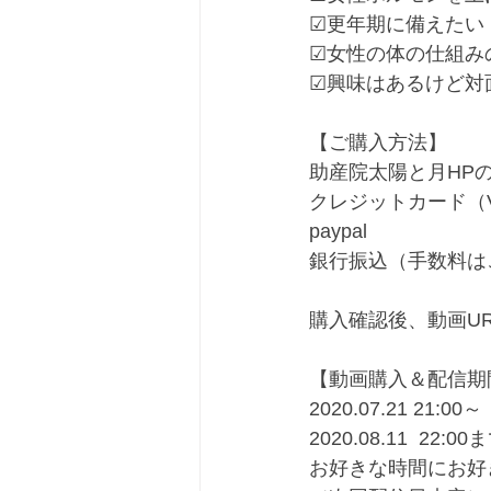
☑更年期に備えたい﻿
☑女性の体の仕組み
☑興味はあるけど対
【ご購入方法】﻿
助産院太陽と月HPのO
クレジットカード（VIS
paypal﻿
銀行振込（手数料は
購入確認後、動画U
【動画購入＆配信期間
2020.07.21 21:00～﻿
2020.08.11  22:00ま
お好きな時間にお好