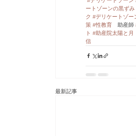
#デリケートゾーン
ートゾーンの黒ずみ
ク
#デリケートゾー
策
#性教育
　助産師 
ト
#助産院太陽と月
信
最新記事