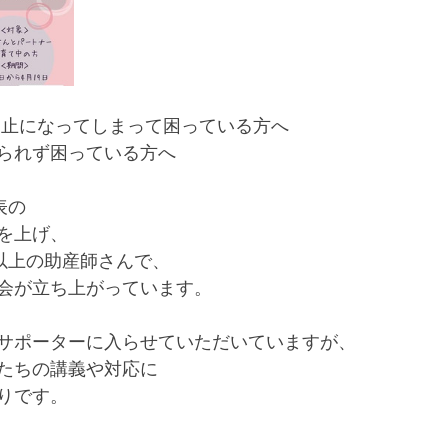
中止になってしまって困っている方へ﻿
られず困っている方へ﻿
表の﻿
を上げ、﻿
以上の助産師さんで、﻿
会が立ち上がっています。﻿
サポーターに入らせていただいていますが、﻿
たちの講義や対応に﻿
りです。﻿