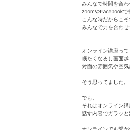
みんなで時間を合わせ
zoomやFaceboo
こんな時だからこそ1
みんなで力を合わせて
オンライン講座って﻿
眠たくなるし画面越
対面の雰囲気や空気
そう思ってました。﻿
でも、﻿
それはオンライン講
話す内容でガラッと
オンラインでも繋が