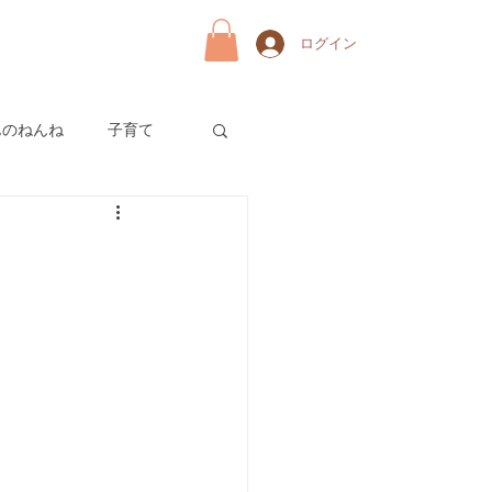
ログイン
んのねんね
子育て