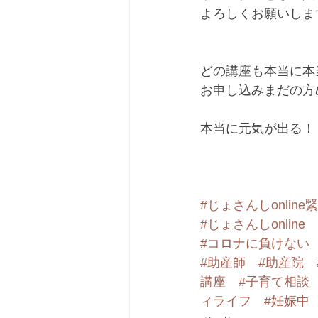
よろしくお願いします
どの講座も本当に本
お申し込みまだの方
本当に元気が出る！﻿
#じょさんしonline
#じょさんしonline
#コロナに負けない
#助産師
#助産院
講座
#子育て相談
ィライフ
#妊娠中