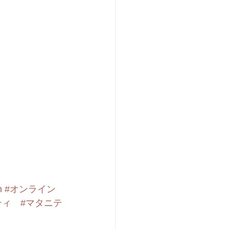
m
#オンライン
ティ
#マタニテ