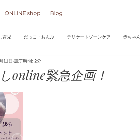
ONLINE shop
Blog
し育児
だっこ・おんぶ
デリケートゾーンケア
赤ちゃ
4月11日
読了時間: 2分
n-lineサロン
online緊急企画！