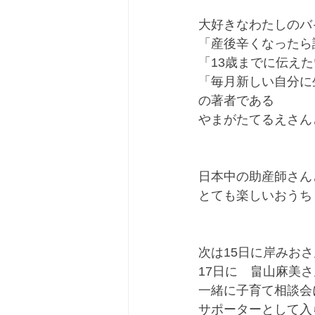
大好きなわたしのバ
「産後辛くなったら
「13歳までに伝えた
「毎月新しい自分に
の著者である﻿
やまがたてるえさんと
日本中の助産師さん
とても楽しいおうちじか
次は15日に岸みおさ
17日に　畠山麻美さ
一緒に子育て相談会に
サポーターとして入