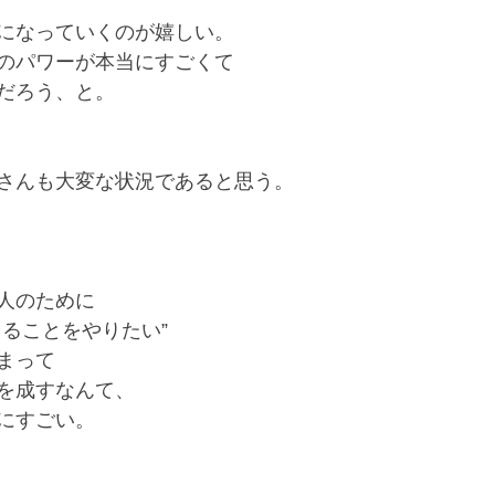
になっていくのが嬉しい。﻿
のパワーが本当にすごくて﻿
だろう、と。﻿
さんも大変な状況であると思う。﻿
人のために﻿
ることをやりたい”﻿
まって﻿
を成すなんて、﻿
にすごい。﻿