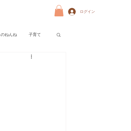
ログイン
んのねんね
子育て