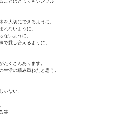
ることはとってもシンプル。
体を大切にできるように。
まれないように。
らないように。
味で愛し合えるように。
がたくさんあります。
の生活の積み重ねだと思う。
じゃない。
。
る笑