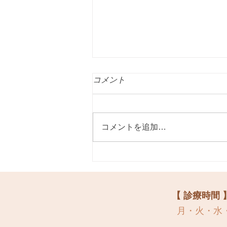
コメント
コメントを追加…
自宅出産について
【 診療時間 
月・火・水・金 