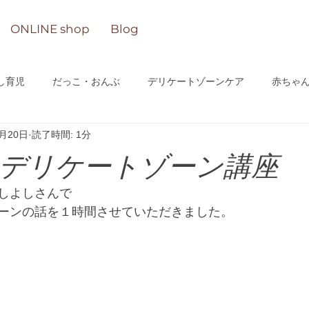
ONLINE shop
Blog
し育児
だっこ・おんぶ
デリケートゾーンケア
赤ちゃ
7月20日
読了時間: 1分
n-lineサロン
デリケートゾーン講座
しよしさんで
ーンの話を１時間させていただきました。