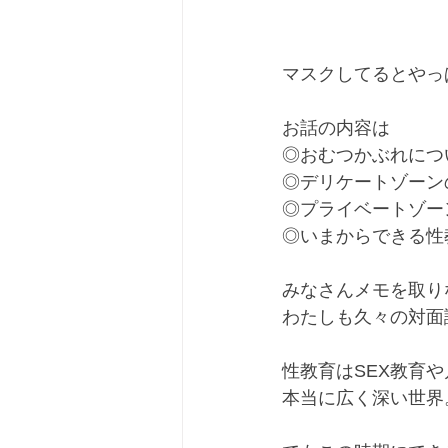
マスクしてるとやっ
お話の内容は
◎おむつかぶれにつ
◎デリケートゾーン
◎プライベートゾー
◎いまからできる性
みなさんメモを取り
わたしも久々の対面
性教育はSEX教育
本当に広く深い世界