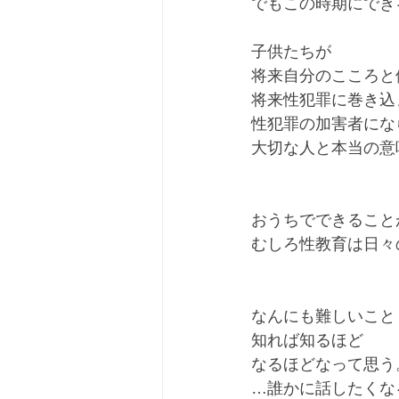
でもこの時期にでき
子供たちが
将来自分のこころと
将来性犯罪に巻き込
性犯罪の加害者にな
大切な人と本当の意
おうちでできること
むしろ性教育は日々
なんにも難しいこと
知れば知るほど
なるほどなって思う
…誰かに話したくな